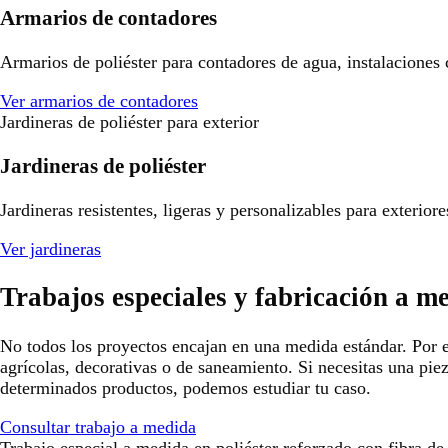
Armarios de contadores
Armarios de poliéster para contadores de agua, instalaciones
Ver armarios de contadores
Jardineras de poliéster para exterior
Jardineras de poliéster
Jardineras resistentes, ligeras y personalizables para exterio
Ver jardineras
Trabajos especiales y fabricación a m
No todos los proyectos encajan en una medida estándar. Por e
agrícolas, decorativas o de saneamiento. Si necesitas una pie
determinados productos, podemos estudiar tu caso.
Consultar trabajo a medida
Trabajo especial a medida en poliéster reforzado con fibra de