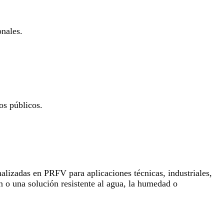
onales.
os públicos.
lizadas en PRFV para aplicaciones técnicas, industriales,
n o una solución resistente al agua, la humedad o