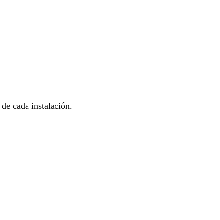
 de cada instalación.