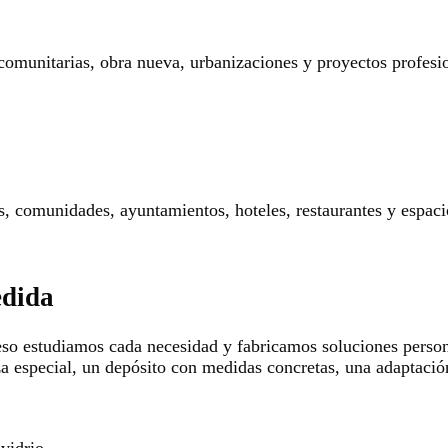
 comunitarias, obra nueva, urbanizaciones y proyectos profesi
res, comunidades, ayuntamientos, hoteles, restaurantes y espaci
edida
so estudiamos cada necesidad y fabricamos soluciones persona
za especial, un depósito con medidas concretas, una adaptació
 vidrio