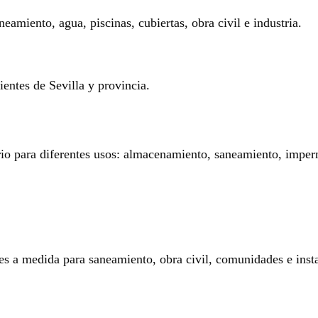
eamiento, agua, piscinas, cubiertas, obra civil e industria.
entes de Sevilla y provincia.
rio para diferentes usos: almacenamiento, saneamiento, imperm
es a medida para saneamiento, obra civil, comunidades e insta