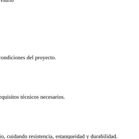
 condiciones del proyecto.
equisitos técnicos necesarios.
io, cuidando resistencia, estanqueidad y durabilidad.