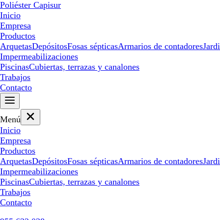
Poliéster Capisur
Inicio
Empresa
Productos
Arquetas
Depósitos
Fosas sépticas
Armarios de contadores
Jard
Impermeabilizaciones
Piscinas
Cubiertas, terrazas y canalones
Trabajos
Contacto
Menú
Inicio
Empresa
Productos
Arquetas
Depósitos
Fosas sépticas
Armarios de contadores
Jard
Impermeabilizaciones
Piscinas
Cubiertas, terrazas y canalones
Trabajos
Contacto