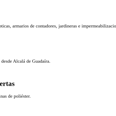
pticas, armarios de contadores, jardineras e impermeabilizaci
o desde Alcalá de Guadaíra.
ertas
nas de poliéster.