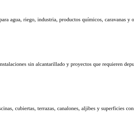
 para agua, riego, industria, productos químicos, caravanas y o
 instalaciones sin alcantarillado y proyectos que requieren dep
nas, cubiertas, terrazas, canalones, aljibes y superficies con 