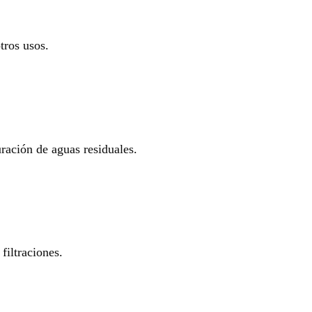
tros usos.
uración de aguas residuales.
filtraciones.