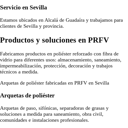
Servicio en Sevilla
Estamos ubicados en Alcalá de Guadaíra y trabajamos para
clientes de Sevilla y provincia.
Productos y soluciones en PRFV
Fabricamos productos en poliéster reforzado con fibra de
vidrio para diferentes usos: almacenamiento, saneamiento,
impermeabilización, protección, decoración y trabajos
técnicos a medida.
Arquetas de poliéster fabricadas en PRFV en Sevilla
Arquetas de poliéster
Arquetas de paso, sifónicas, separadoras de grasas y
soluciones a medida para saneamiento, obra civil,
comunidades e instalaciones profesionales.