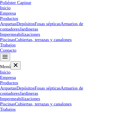
Poliéster Capisur
Inicio
Empresa
Productos
Arquetas
Depósitos
Fosas sépticas
Armarios de
contadores
Jardineras
Impermeabilizaciones
Piscinas
Cubiertas, terrazas y canalones
Trabajos
Contacto
Menú
Inicio
Empresa
Productos
Arquetas
Depósitos
Fosas sépticas
Armarios de
contadores
Jardineras
Impermeabilizaciones
Piscinas
Cubiertas, terrazas y canalones
Trabajos