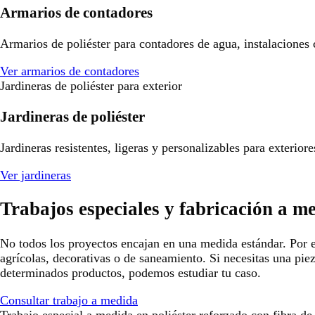
Armarios de contadores
Armarios de poliéster para contadores de agua, instalaciones
Ver armarios de contadores
Jardineras de poliéster para exterior
Jardineras de poliéster
Jardineras resistentes, ligeras y personalizables para exterio
Ver jardineras
Trabajos especiales y fabricación a m
No todos los proyectos encajan en una medida estándar. Por e
agrícolas, decorativas o de saneamiento. Si necesitas una pie
determinados productos, podemos estudiar tu caso.
Consultar trabajo a medida
Trabajo especial a medida en poliéster reforzado con fibra de