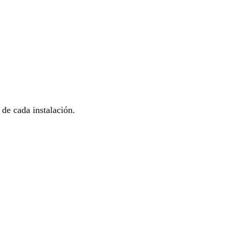
 de cada instalación.