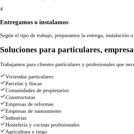
4
Entregamos o instalamos
Según el tipo de trabajo, preparamos la entrega, instalación o 
Soluciones para particulares, empresa
Trabajamos para clientes particulares y profesionales que nece
Viviendas particulares
Parcelas y fincas
Comunidades de propietarios
Constructoras
Empresas de reformas
Empresas de saneamiento
Industrias
Hostelería y cocinas profesionales
Agricultura y riego