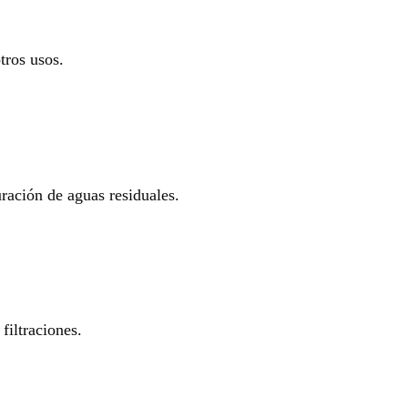
tros usos.
uración de aguas residuales.
filtraciones.