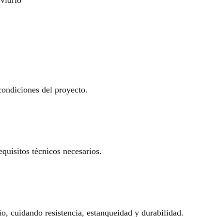
 condiciones del proyecto.
equisitos técnicos necesarios.
io, cuidando resistencia, estanqueidad y durabilidad.