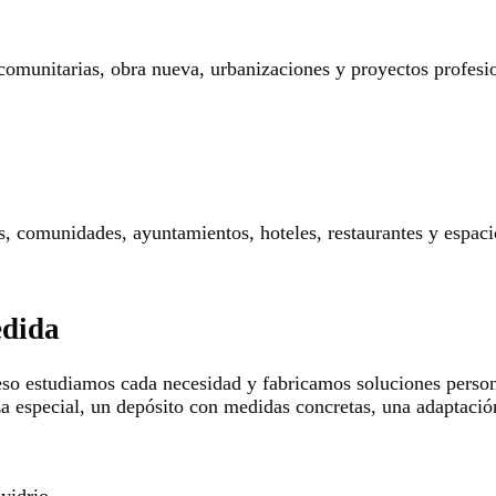
 comunitarias, obra nueva, urbanizaciones y proyectos profesi
res, comunidades, ayuntamientos, hoteles, restaurantes y espaci
edida
so estudiamos cada necesidad y fabricamos soluciones persona
za especial, un depósito con medidas concretas, una adaptació
 vidrio