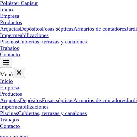
Poliéster Capisur
Inicio
Empresa
Productos
Arquetas
Depósitos
Fosas sépticas
Armarios de contadores
Jard
Impermeabilizaciones
Piscinas
Cubiertas, terrazas y canalones
Trabajos
Contacto
Menú
Inicio
Empresa
Productos
Arquetas
Depósitos
Fosas sépticas
Armarios de contadores
Jard
Impermeabilizaciones
Piscinas
Cubiertas, terrazas y canalones
Trabajos
Contacto