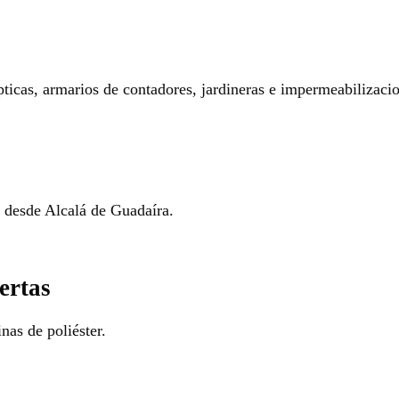
pticas, armarios de contadores, jardineras e impermeabilizaci
o desde Alcalá de Guadaíra.
ertas
nas de poliéster.