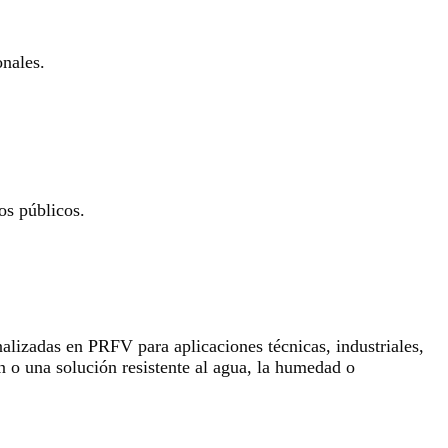
onales.
os públicos.
lizadas en PRFV para aplicaciones técnicas, industriales,
n o una solución resistente al agua, la humedad o