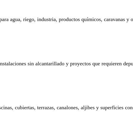
 para agua, riego, industria, productos químicos, caravanas y o
 instalaciones sin alcantarillado y proyectos que requieren dep
nas, cubiertas, terrazas, canalones, aljibes y superficies con 