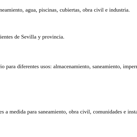
eamiento, agua, piscinas, cubiertas, obra civil e industria.
entes de Sevilla y provincia.
rio para diferentes usos: almacenamiento, saneamiento, imperm
es a medida para saneamiento, obra civil, comunidades e insta