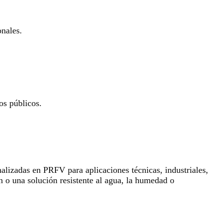
onales.
os públicos.
lizadas en PRFV para aplicaciones técnicas, industriales,
n o una solución resistente al agua, la humedad o