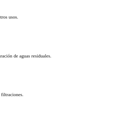
tros usos.
uración de aguas residuales.
filtraciones.