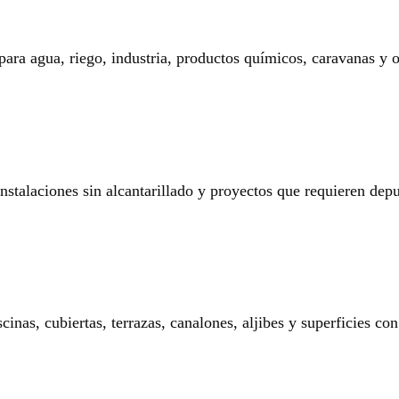
 para agua, riego, industria, productos químicos, caravanas y o
 instalaciones sin alcantarillado y proyectos que requieren dep
nas, cubiertas, terrazas, canalones, aljibes y superficies con 