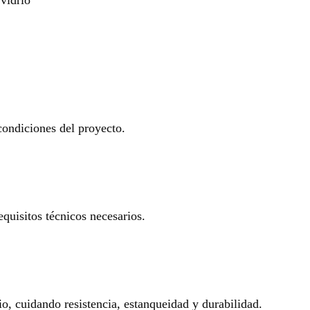
 condiciones del proyecto.
equisitos técnicos necesarios.
io, cuidando resistencia, estanqueidad y durabilidad.