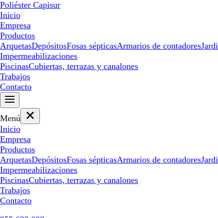
Poliéster Capisur
Inicio
Empresa
Productos
Arquetas
Depósitos
Fosas sépticas
Armarios de contadores
Jard
Impermeabilizaciones
Piscinas
Cubiertas, terrazas y canalones
Trabajos
Contacto
Menú
Inicio
Empresa
Productos
Arquetas
Depósitos
Fosas sépticas
Armarios de contadores
Jard
Impermeabilizaciones
Piscinas
Cubiertas, terrazas y canalones
Trabajos
Contacto