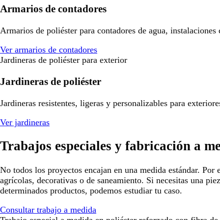
Armarios de contadores
Armarios de poliéster para contadores de agua, instalaciones
Ver armarios de contadores
Jardineras de poliéster para exterior
Jardineras de poliéster
Jardineras resistentes, ligeras y personalizables para exterio
Ver jardineras
Trabajos especiales y fabricación a m
No todos los proyectos encajan en una medida estándar. Por e
agrícolas, decorativas o de saneamiento. Si necesitas una pie
determinados productos, podemos estudiar tu caso.
Consultar trabajo a medida
Trabajo especial a medida en poliéster reforzado con fibra de