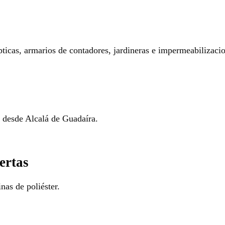
pticas, armarios de contadores, jardineras e impermeabilizaci
o desde Alcalá de Guadaíra.
ertas
nas de poliéster.