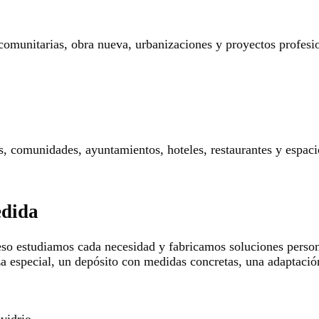
 comunitarias, obra nueva, urbanizaciones y proyectos profesi
res, comunidades, ayuntamientos, hoteles, restaurantes y espaci
edida
so estudiamos cada necesidad y fabricamos soluciones persona
za especial, un depósito con medidas concretas, una adaptació
 vidrio