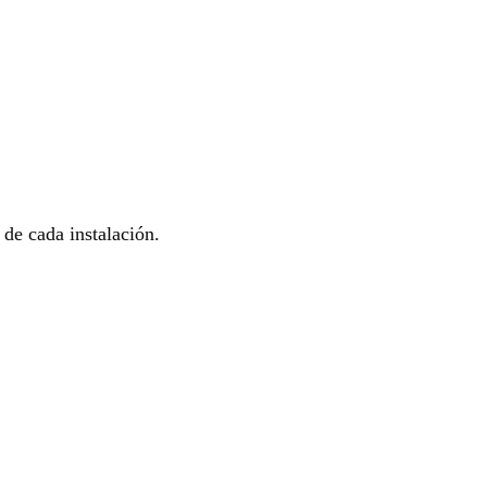
 de cada instalación.