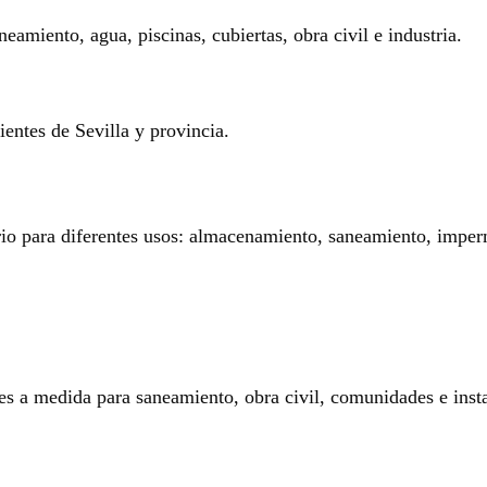
eamiento, agua, piscinas, cubiertas, obra civil e industria.
entes de Sevilla y provincia.
rio para diferentes usos: almacenamiento, saneamiento, imperm
es a medida para saneamiento, obra civil, comunidades e insta