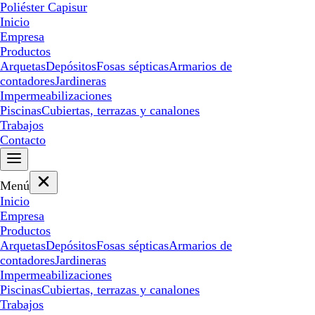
Poliéster Capisur
Inicio
Empresa
Productos
Arquetas
Depósitos
Fosas sépticas
Armarios de
contadores
Jardineras
Impermeabilizaciones
Piscinas
Cubiertas, terrazas y canalones
Trabajos
Contacto
Menú
Inicio
Empresa
Productos
Arquetas
Depósitos
Fosas sépticas
Armarios de
contadores
Jardineras
Impermeabilizaciones
Piscinas
Cubiertas, terrazas y canalones
Trabajos