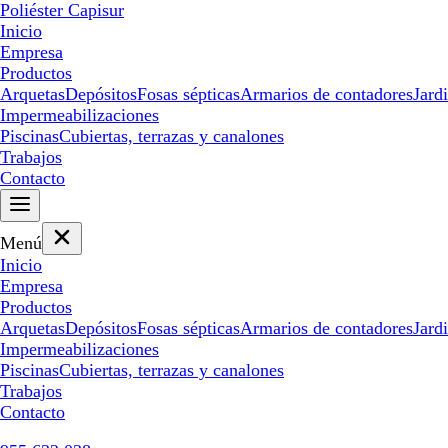
Poliéster Capisur
Inicio
Empresa
Productos
Arquetas
Depósitos
Fosas sépticas
Armarios de contadores
Jard
Impermeabilizaciones
Piscinas
Cubiertas, terrazas y canalones
Trabajos
Contacto
Menú
Inicio
Empresa
Productos
Arquetas
Depósitos
Fosas sépticas
Armarios de contadores
Jard
Impermeabilizaciones
Piscinas
Cubiertas, terrazas y canalones
Trabajos
Contacto