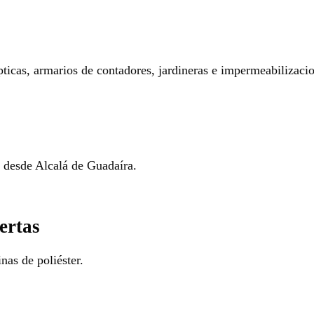
pticas, armarios de contadores, jardineras e impermeabilizaci
o desde Alcalá de Guadaíra.
ertas
nas de poliéster.