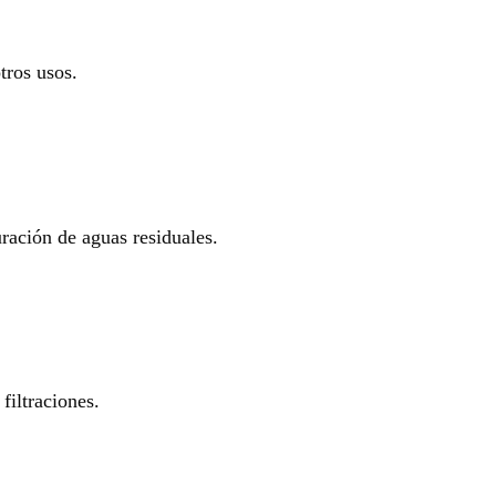
tros usos.
uración de aguas residuales.
filtraciones.