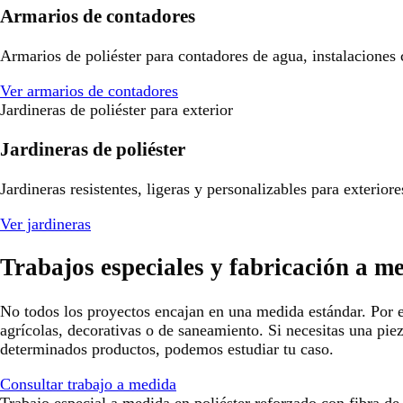
Armarios de contadores
Armarios de poliéster para contadores de agua, instalaciones
Ver armarios de contadores
Jardineras de poliéster para exterior
Jardineras de poliéster
Jardineras resistentes, ligeras y personalizables para exterio
Ver jardineras
Trabajos especiales y fabricación a m
No todos los proyectos encajan en una medida estándar. Por e
agrícolas, decorativas o de saneamiento. Si necesitas una pie
determinados productos, podemos estudiar tu caso.
Consultar trabajo a medida
Trabajo especial a medida en poliéster reforzado con fibra de