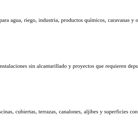
 para agua, riego, industria, productos químicos, caravanas y o
 instalaciones sin alcantarillado y proyectos que requieren dep
nas, cubiertas, terrazas, canalones, aljibes y superficies con 