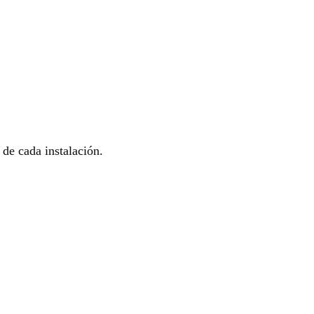
 de cada instalación.