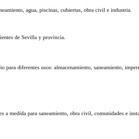
eamiento, agua, piscinas, cubiertas, obra civil e industria.
entes de Sevilla y provincia.
rio para diferentes usos: almacenamiento, saneamiento, imperm
es a medida para saneamiento, obra civil, comunidades e insta