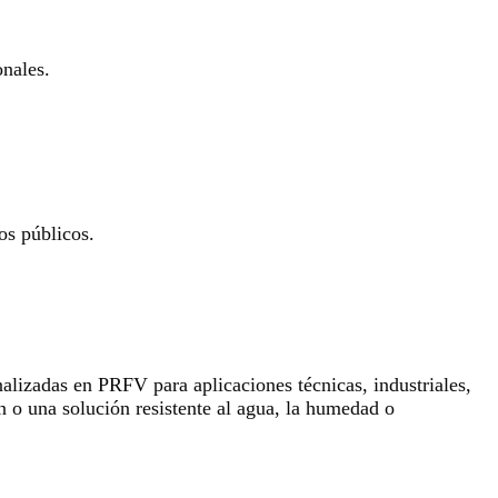
onales.
os públicos.
lizadas en PRFV para aplicaciones técnicas, industriales,
n o una solución resistente al agua, la humedad o