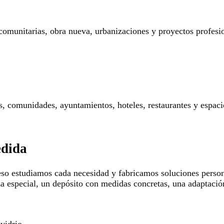
 comunitarias, obra nueva, urbanizaciones y proyectos profesi
res, comunidades, ayuntamientos, hoteles, restaurantes y espaci
edida
so estudiamos cada necesidad y fabricamos soluciones persona
za especial, un depósito con medidas concretas, una adaptació
 vidrio