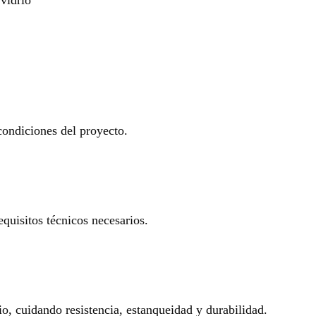
 condiciones del proyecto.
equisitos técnicos necesarios.
io, cuidando resistencia, estanqueidad y durabilidad.