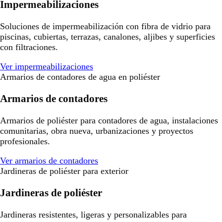
Impermeabilizaciones
Soluciones de impermeabilización con fibra de vidrio para
piscinas, cubiertas, terrazas, canalones, aljibes y superficies
con filtraciones.
Ver impermeabilizaciones
Armarios de contadores de agua en poliéster
Armarios de contadores
Armarios de poliéster para contadores de agua, instalaciones
comunitarias, obra nueva, urbanizaciones y proyectos
profesionales.
Ver armarios de contadores
Jardineras de poliéster para exterior
Jardineras de poliéster
Jardineras resistentes, ligeras y personalizables para