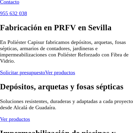
Contacto
955 632 038
Fabricación en PRFV en Sevilla
En Poliéster Capisur fabricamos depósitos, arquetas, fosas
sépticas, armarios de contadores, jardineras e
impermeabilizaciones con Poliéster Reforzado con Fibra de
Vidrio.
Solicitar presupuesto
Ver productos
Depósitos, arquetas y fosas sépticas
Soluciones resistentes, duraderas y adaptadas a cada proyecto
desde Alcalá de Guadaíra.
Ver productos