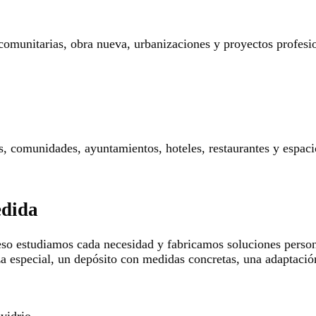
 comunitarias, obra nueva, urbanizaciones y proyectos profesi
res, comunidades, ayuntamientos, hoteles, restaurantes y espaci
edida
so estudiamos cada necesidad y fabricamos soluciones persona
za especial, un depósito con medidas concretas, una adaptació
 vidrio