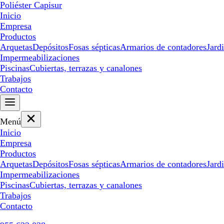
Poliéster Capisur
Inicio
Empresa
Productos
Arquetas
Depósitos
Fosas sépticas
Armarios de contadores
Jard
Impermeabilizaciones
Piscinas
Cubiertas, terrazas y canalones
Trabajos
Contacto
Menú
Inicio
Empresa
Productos
Arquetas
Depósitos
Fosas sépticas
Armarios de contadores
Jard
Impermeabilizaciones
Piscinas
Cubiertas, terrazas y canalones
Trabajos
Contacto