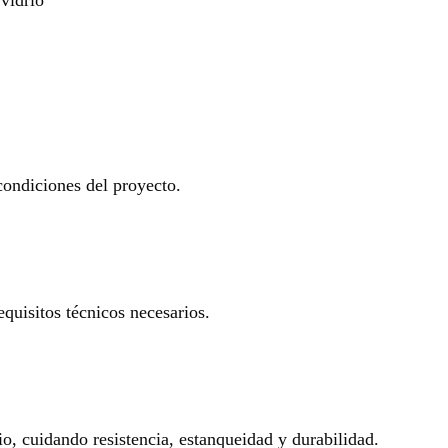
 condiciones del proyecto.
equisitos técnicos necesarios.
io, cuidando resistencia, estanqueidad y durabilidad.