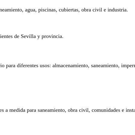
eamiento, agua, piscinas, cubiertas, obra civil e industria.
entes de Sevilla y provincia.
rio para diferentes usos: almacenamiento, saneamiento, imperm
es a medida para saneamiento, obra civil, comunidades e insta