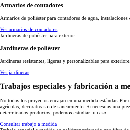
Armarios de contadores
Armarios de poliéster para contadores de agua, instalaciones
Ver armarios de contadores
Jardineras de poliéster para exterior
Jardineras de poliéster
Jardineras resistentes, ligeras y personalizables para exterio
Ver jardineras
Trabajos especiales y fabricación a m
No todos los proyectos encajan en una medida estándar. Por e
agrícolas, decorativas o de saneamiento. Si necesitas una pie
determinados productos, podemos estudiar tu caso.
Consultar trabajo a medida
Trabajo especial a medida en poliéster reforzado con fibra de