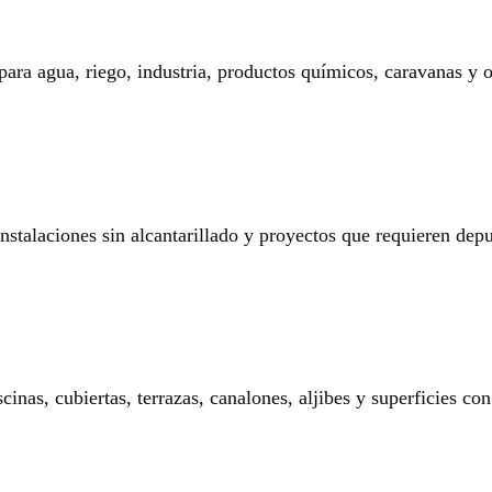
 para agua, riego, industria, productos químicos, caravanas y o
 instalaciones sin alcantarillado y proyectos que requieren dep
nas, cubiertas, terrazas, canalones, aljibes y superficies con 