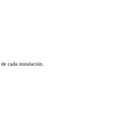
 de cada instalación.