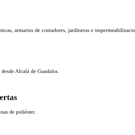
pticas, armarios de contadores, jardineras e impermeabilizaci
o desde Alcalá de Guadaíra.
ertas
nas de poliéster.