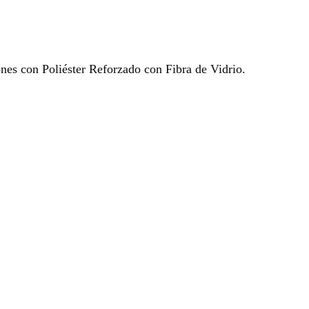
ones con Poliéster Reforzado con Fibra de Vidrio.