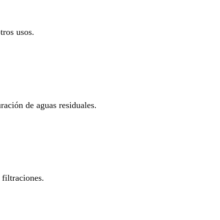
tros usos.
uración de aguas residuales.
filtraciones.