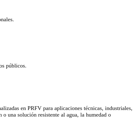
onales.
os públicos.
lizadas en PRFV para aplicaciones técnicas, industriales,
n o una solución resistente al agua, la humedad o