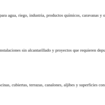
 para agua, riego, industria, productos químicos, caravanas y o
 instalaciones sin alcantarillado y proyectos que requieren dep
nas, cubiertas, terrazas, canalones, aljibes y superficies con 