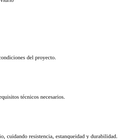
 condiciones del proyecto.
equisitos técnicos necesarios.
io, cuidando resistencia, estanqueidad y durabilidad.