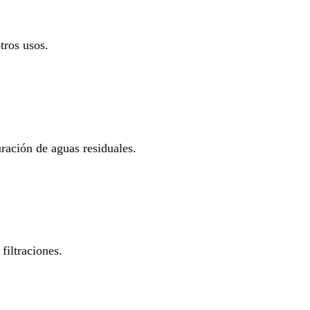
tros usos.
uración de aguas residuales.
filtraciones.