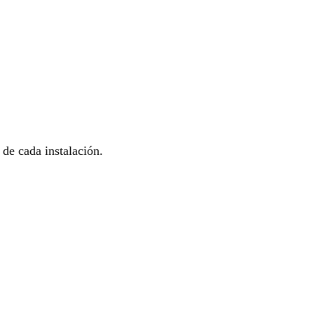
 de cada instalación.