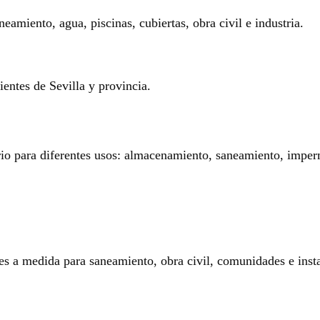
eamiento, agua, piscinas, cubiertas, obra civil e industria.
entes de Sevilla y provincia.
rio para diferentes usos: almacenamiento, saneamiento, imperm
es a medida para saneamiento, obra civil, comunidades e insta