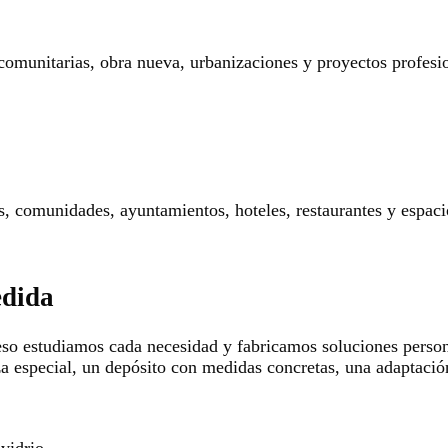
 comunitarias, obra nueva, urbanizaciones y proyectos profesi
res, comunidades, ayuntamientos, hoteles, restaurantes y espaci
edida
so estudiamos cada necesidad y fabricamos soluciones persona
za especial, un depósito con medidas concretas, una adaptació
 vidrio