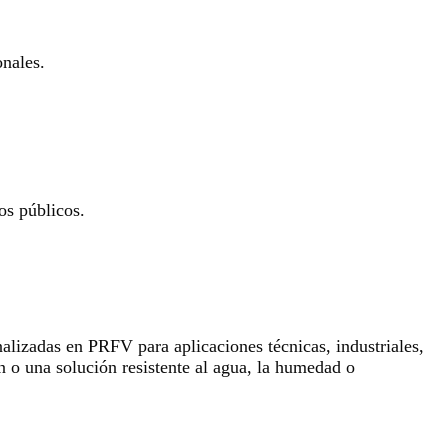
onales.
os públicos.
lizadas en PRFV para aplicaciones técnicas, industriales,
n o una solución resistente al agua, la humedad o