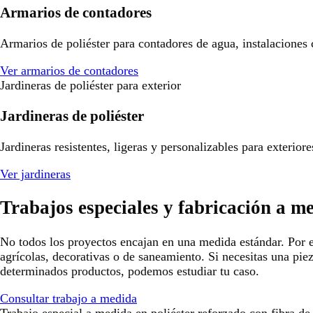
Armarios de contadores
Armarios de poliéster para contadores de agua, instalaciones
Ver armarios de contadores
Jardineras de poliéster para exterior
Jardineras de poliéster
Jardineras resistentes, ligeras y personalizables para exterio
Ver jardineras
Trabajos especiales y fabricación a m
No todos los proyectos encajan en una medida estándar. Por e
agrícolas, decorativas o de saneamiento. Si necesitas una pie
determinados productos, podemos estudiar tu caso.
Consultar trabajo a medida
Trabajo especial a medida en poliéster reforzado con fibra de