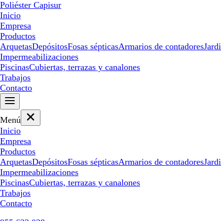
Poliéster Capisur
Inicio
Empresa
Productos
Arquetas
Depósitos
Fosas sépticas
Armarios de contadores
Jard
Impermeabilizaciones
Piscinas
Cubiertas, terrazas y canalones
Trabajos
Contacto
Menú
Inicio
Empresa
Productos
Arquetas
Depósitos
Fosas sépticas
Armarios de contadores
Jard
Impermeabilizaciones
Piscinas
Cubiertas, terrazas y canalones
Trabajos
Contacto