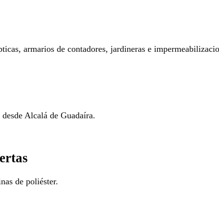
pticas, armarios de contadores, jardineras e impermeabilizaci
o desde Alcalá de Guadaíra.
ertas
nas de poliéster.