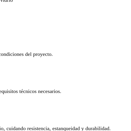
 condiciones del proyecto.
equisitos técnicos necesarios.
io, cuidando resistencia, estanqueidad y durabilidad.