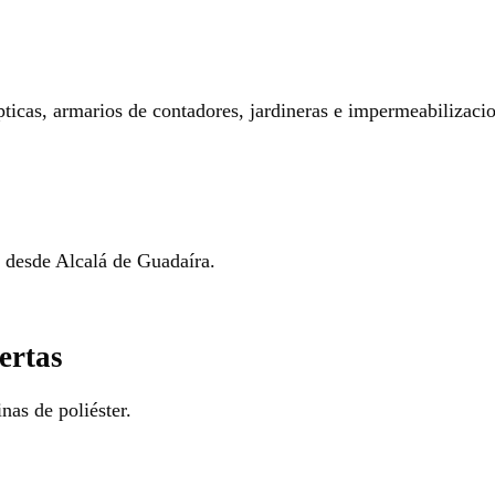
pticas, armarios de contadores, jardineras e impermeabilizaci
o desde Alcalá de Guadaíra.
ertas
nas de poliéster.