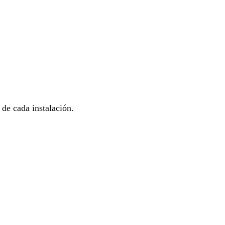
 de cada instalación.