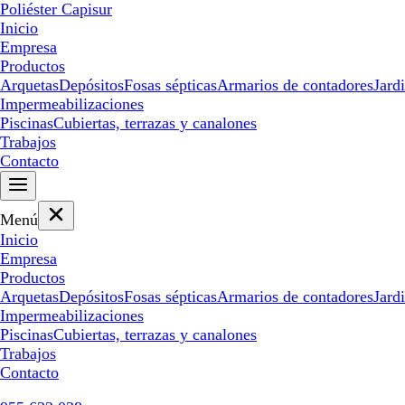
Poliéster Capisur
Inicio
Empresa
Productos
Arquetas
Depósitos
Fosas sépticas
Armarios de contadores
Jard
Impermeabilizaciones
Piscinas
Cubiertas, terrazas y canalones
Trabajos
Contacto
Menú
Inicio
Empresa
Productos
Arquetas
Depósitos
Fosas sépticas
Armarios de contadores
Jard
Impermeabilizaciones
Piscinas
Cubiertas, terrazas y canalones
Trabajos
Contacto