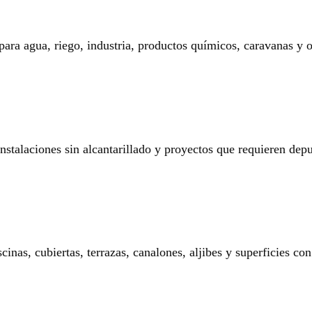
 para agua, riego, industria, productos químicos, caravanas y o
 instalaciones sin alcantarillado y proyectos que requieren dep
nas, cubiertas, terrazas, canalones, aljibes y superficies con 