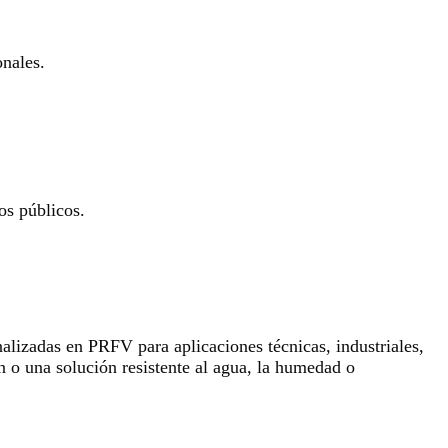
onales.
os públicos.
lizadas en PRFV para aplicaciones técnicas, industriales,
n o una solución resistente al agua, la humedad o