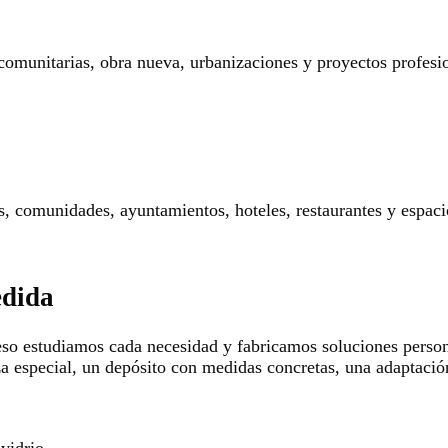
 comunitarias, obra nueva, urbanizaciones y proyectos profesi
res, comunidades, ayuntamientos, hoteles, restaurantes y espaci
edida
so estudiamos cada necesidad y fabricamos soluciones persona
za especial, un depósito con medidas concretas, una adaptació
 vidrio