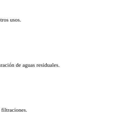
tros usos.
uración de aguas residuales.
filtraciones.