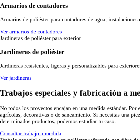
Armarios de contadores
Armarios de poliéster para contadores de agua, instalaciones
Ver armarios de contadores
Jardineras de poliéster para exterior
Jardineras de poliéster
Jardineras resistentes, ligeras y personalizables para exterio
Ver jardineras
Trabajos especiales y fabricación a m
No todos los proyectos encajan en una medida estándar. Por e
agrícolas, decorativas o de saneamiento. Si necesitas una pie
determinados productos, podemos estudiar tu caso.
Consultar trabajo a medida
Trabajo especial a medida en poliéster reforzado con fibra de