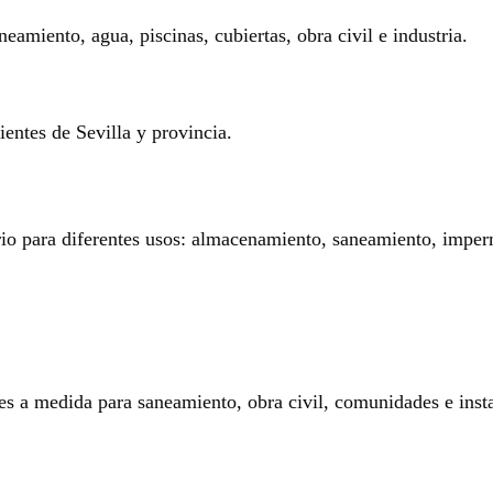
eamiento, agua, piscinas, cubiertas, obra civil e industria.
entes de Sevilla y provincia.
rio para diferentes usos: almacenamiento, saneamiento, imperm
es a medida para saneamiento, obra civil, comunidades e insta