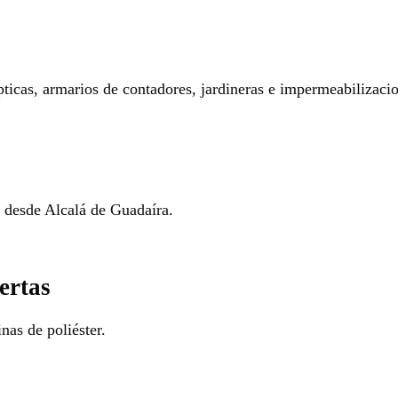
pticas, armarios de contadores, jardineras e impermeabilizaci
o desde Alcalá de Guadaíra.
ertas
nas de poliéster.