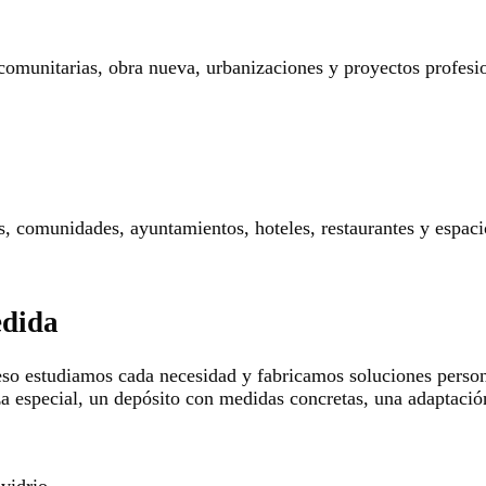
 comunitarias, obra nueva, urbanizaciones y proyectos profesi
res, comunidades, ayuntamientos, hoteles, restaurantes y espaci
edida
so estudiamos cada necesidad y fabricamos soluciones persona
za especial, un depósito con medidas concretas, una adaptació
 vidrio