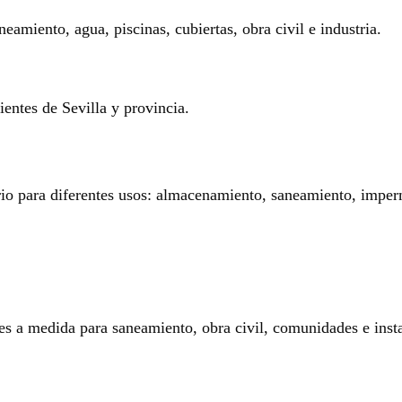
eamiento, agua, piscinas, cubiertas, obra civil e industria.
entes de Sevilla y provincia.
rio para diferentes usos: almacenamiento, saneamiento, imperm
es a medida para saneamiento, obra civil, comunidades e insta