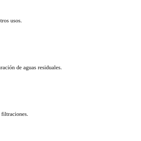
tros usos.
uración de aguas residuales.
filtraciones.