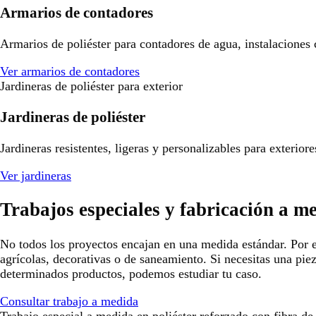
Armarios de contadores
Armarios de poliéster para contadores de agua, instalaciones
Ver armarios de contadores
Jardineras de poliéster para exterior
Jardineras de poliéster
Jardineras resistentes, ligeras y personalizables para exterio
Ver jardineras
Trabajos especiales y fabricación a m
No todos los proyectos encajan en una medida estándar. Por e
agrícolas, decorativas o de saneamiento. Si necesitas una pie
determinados productos, podemos estudiar tu caso.
Consultar trabajo a medida
Trabajo especial a medida en poliéster reforzado con fibra de