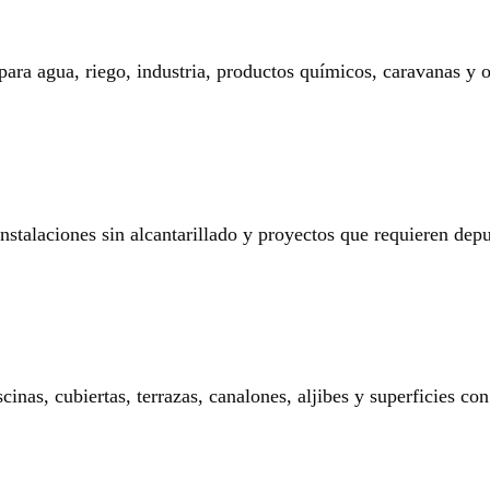
 para agua, riego, industria, productos químicos, caravanas y o
 instalaciones sin alcantarillado y proyectos que requieren dep
nas, cubiertas, terrazas, canalones, aljibes y superficies con 