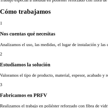
Cómo trabajamos
1
Nos cuentas qué necesitas
Analizamos el uso, las medidas, el lugar de instalación y las
2
Estudiamos la solución
Valoramos el tipo de producto, material, espesor, acabado y r
3
Fabricamos en PRFV
Realizamos el trabajo en poliéster reforzado con fibra de vidr