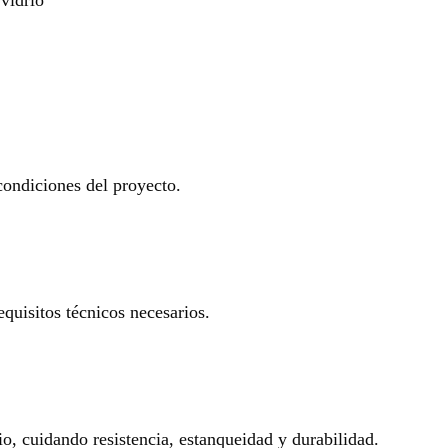
 condiciones del proyecto.
equisitos técnicos necesarios.
io, cuidando resistencia, estanqueidad y durabilidad.