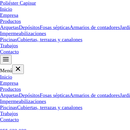
Poliéster Capisur
Inicio
Empresa
Productos
Arquetas
Depósitos
Fosas sépticas
Armarios de contadores
Jard
Impermeabilizaciones
Piscinas
Cubiertas, terrazas y canalones
Trabajos
Contacto
Menú
Inicio
Empresa
Productos
Arquetas
Depósitos
Fosas sépticas
Armarios de contadores
Jard
Impermeabilizaciones
Piscinas
Cubiertas, terrazas y canalones
Trabajos
Contacto