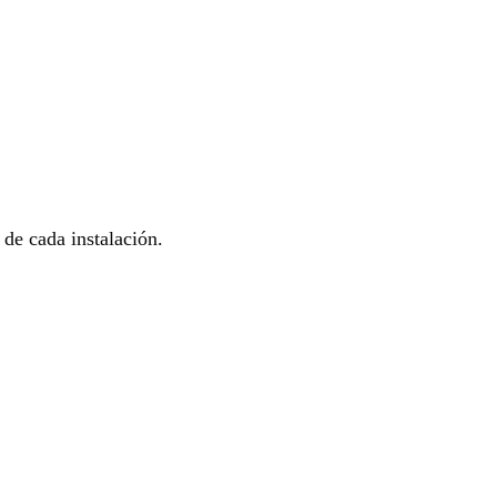
 de cada instalación.