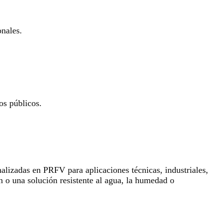
onales.
os públicos.
lizadas en PRFV para aplicaciones técnicas, industriales,
n o una solución resistente al agua, la humedad o