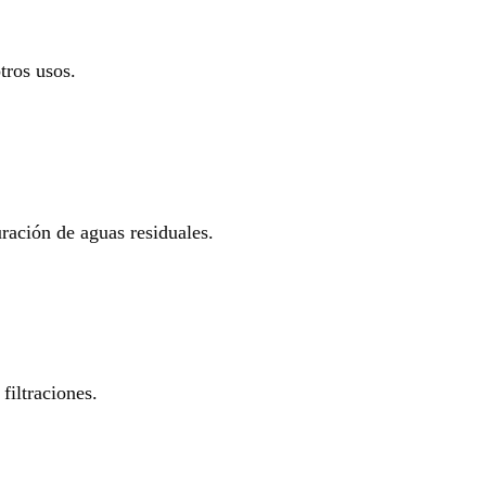
tros usos.
uración de aguas residuales.
filtraciones.