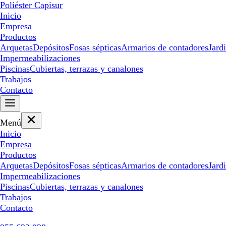
Poliéster Capisur
Inicio
Empresa
Productos
Arquetas
Depósitos
Fosas sépticas
Armarios de contadores
Jard
Impermeabilizaciones
Piscinas
Cubiertas, terrazas y canalones
Trabajos
Contacto
Menú
Inicio
Empresa
Productos
Arquetas
Depósitos
Fosas sépticas
Armarios de contadores
Jard
Impermeabilizaciones
Piscinas
Cubiertas, terrazas y canalones
Trabajos
Contacto