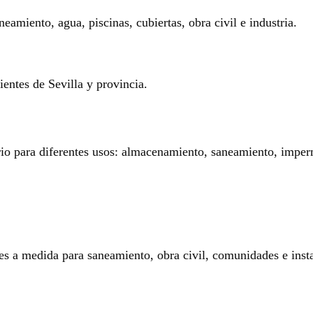
eamiento, agua, piscinas, cubiertas, obra civil e industria.
entes de Sevilla y provincia.
rio para diferentes usos: almacenamiento, saneamiento, imperm
es a medida para saneamiento, obra civil, comunidades e insta