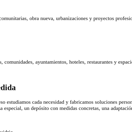
 comunitarias, obra nueva, urbanizaciones y proyectos profesi
res, comunidades, ayuntamientos, hoteles, restaurantes y espaci
edida
so estudiamos cada necesidad y fabricamos soluciones persona
za especial, un depósito con medidas concretas, una adaptació
 vidrio