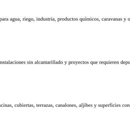
 para agua, riego, industria, productos químicos, caravanas y o
 instalaciones sin alcantarillado y proyectos que requieren dep
nas, cubiertas, terrazas, canalones, aljibes y superficies con 