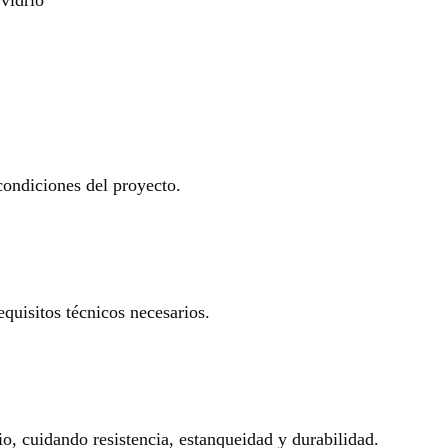
 condiciones del proyecto.
equisitos técnicos necesarios.
io, cuidando resistencia, estanqueidad y durabilidad.