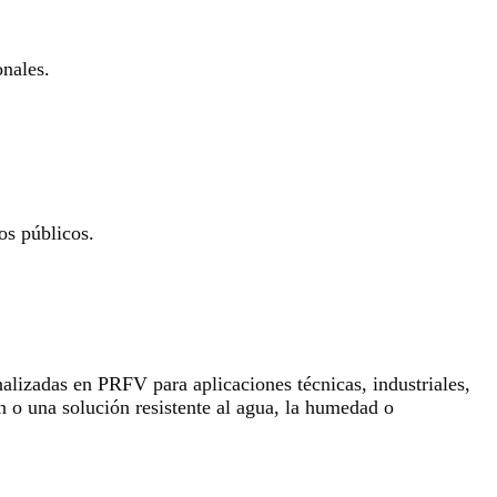
onales.
os públicos.
lizadas en PRFV para aplicaciones técnicas, industriales,
n o una solución resistente al agua, la humedad o