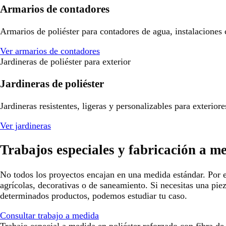
Armarios de contadores
Armarios de poliéster para contadores de agua, instalaciones
Ver armarios de contadores
Jardineras de poliéster para exterior
Jardineras de poliéster
Jardineras resistentes, ligeras y personalizables para exterio
Ver jardineras
Trabajos especiales y fabricación a m
No todos los proyectos encajan en una medida estándar. Por e
agrícolas, decorativas o de saneamiento. Si necesitas una pie
determinados productos, podemos estudiar tu caso.
Consultar trabajo a medida
Trabajo especial a medida en poliéster reforzado con fibra de