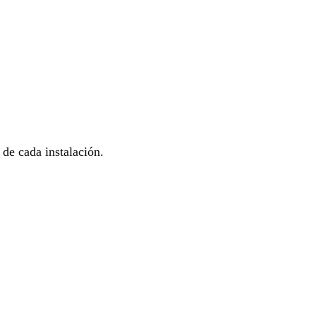
 de cada instalación.