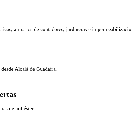
pticas, armarios de contadores, jardineras e impermeabilizaci
o desde Alcalá de Guadaíra.
ertas
nas de poliéster.