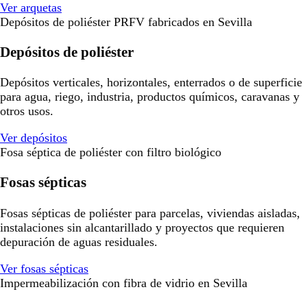
Ver arquetas
Depósitos de poliéster PRFV fabricados en Sevilla
Depósitos de poliéster
Depósitos verticales, horizontales, enterrados o de superficie
para agua, riego, industria, productos químicos, caravanas y
otros usos.
Ver depósitos
Fosa séptica de poliéster con filtro biológico
Fosas sépticas
Fosas sépticas de poliéster para parcelas, viviendas aisladas,
instalaciones sin alcantarillado y proyectos que requieren
depuración de aguas residuales.
Ver fosas sépticas
Impermeabilización con fibra de vidrio en Sevilla