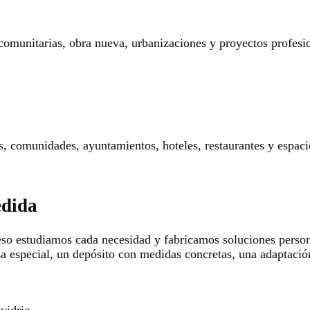
 comunitarias, obra nueva, urbanizaciones y proyectos profesi
res, comunidades, ayuntamientos, hoteles, restaurantes y espaci
edida
so estudiamos cada necesidad y fabricamos soluciones persona
za especial, un depósito con medidas concretas, una adaptació
 vidrio