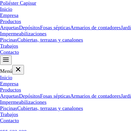
Poliéster Capisur
Inicio
Empresa
Productos
Arquetas
Depósitos
Fosas sépticas
Armarios de contadores
Jard
Impermeabilizaciones
Piscinas
Cubiertas, terrazas y canalones
Trabajos
Contacto
Menú
Inicio
Empresa
Productos
Arquetas
Depósitos
Fosas sépticas
Armarios de contadores
Jard
Impermeabilizaciones
Piscinas
Cubiertas, terrazas y canalones
Trabajos
Contacto