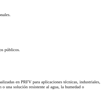
onales.
os públicos.
lizadas en PRFV para aplicaciones técnicas, industriales,
n o una solución resistente al agua, la humedad o