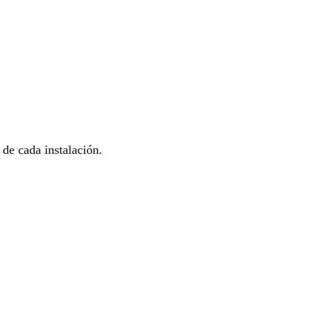
 de cada instalación.