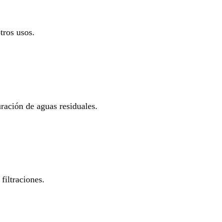
tros usos.
uración de aguas residuales.
filtraciones.