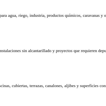
 para agua, riego, industria, productos químicos, caravanas y o
 instalaciones sin alcantarillado y proyectos que requieren dep
nas, cubiertas, terrazas, canalones, aljibes y superficies con 