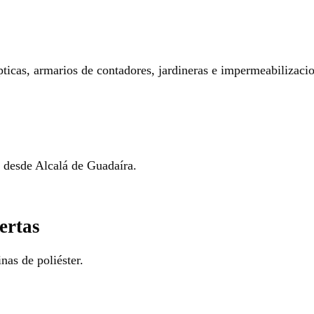
pticas, armarios de contadores, jardineras e impermeabilizaci
o desde Alcalá de Guadaíra.
ertas
nas de poliéster.