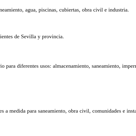
eamiento, agua, piscinas, cubiertas, obra civil e industria.
entes de Sevilla y provincia.
rio para diferentes usos: almacenamiento, saneamiento, imperm
es a medida para saneamiento, obra civil, comunidades e insta