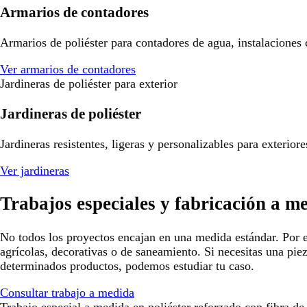
Armarios de contadores
Armarios de poliéster para contadores de agua, instalaciones
Ver armarios de contadores
Jardineras de poliéster para exterior
Jardineras de poliéster
Jardineras resistentes, ligeras y personalizables para exterio
Ver jardineras
Trabajos especiales y fabricación a m
No todos los proyectos encajan en una medida estándar. Por e
agrícolas, decorativas o de saneamiento. Si necesitas una pie
determinados productos, podemos estudiar tu caso.
Consultar trabajo a medida
Trabajo especial a medida en poliéster reforzado con fibra de