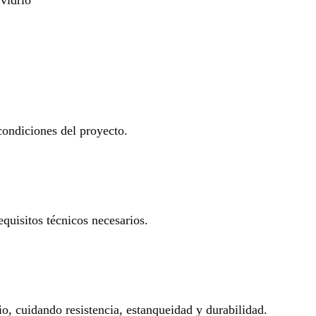
 condiciones del proyecto.
equisitos técnicos necesarios.
io, cuidando resistencia, estanqueidad y durabilidad.