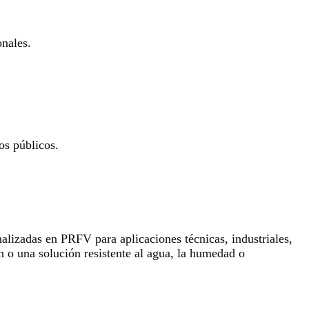
onales.
os públicos.
lizadas en PRFV para aplicaciones técnicas, industriales,
n o una solución resistente al agua, la humedad o