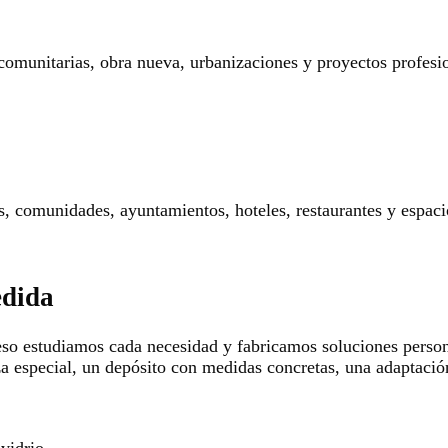
 comunitarias, obra nueva, urbanizaciones y proyectos profesi
res, comunidades, ayuntamientos, hoteles, restaurantes y espaci
edida
so estudiamos cada necesidad y fabricamos soluciones persona
za especial, un depósito con medidas concretas, una adaptació
 vidrio