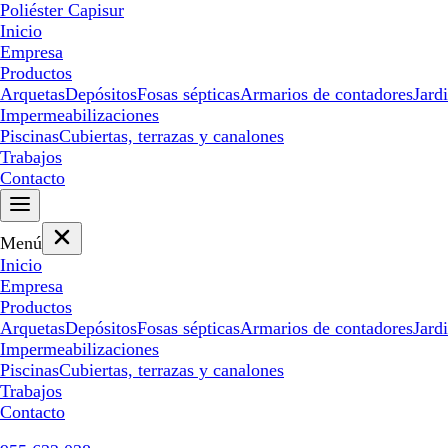
Poliéster Capisur
Inicio
Empresa
Productos
Arquetas
Depósitos
Fosas sépticas
Armarios de contadores
Jard
Impermeabilizaciones
Piscinas
Cubiertas, terrazas y canalones
Trabajos
Contacto
Menú
Inicio
Empresa
Productos
Arquetas
Depósitos
Fosas sépticas
Armarios de contadores
Jard
Impermeabilizaciones
Piscinas
Cubiertas, terrazas y canalones
Trabajos
Contacto