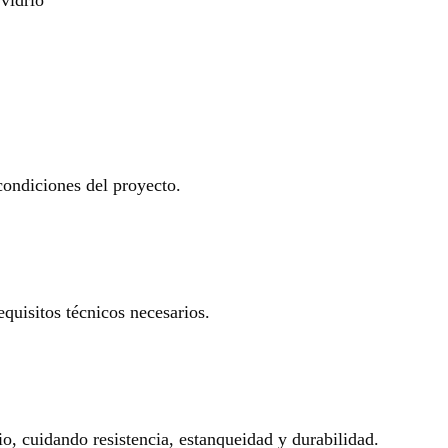
 condiciones del proyecto.
equisitos técnicos necesarios.
io, cuidando resistencia, estanqueidad y durabilidad.