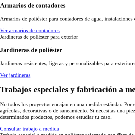
Armarios de contadores
Armarios de poliéster para contadores de agua, instalaciones
Ver armarios de contadores
Jardineras de poliéster para exterior
Jardineras de poliéster
Jardineras resistentes, ligeras y personalizables para exterio
Ver jardineras
Trabajos especiales y fabricación a m
No todos los proyectos encajan en una medida estándar. Por e
agrícolas, decorativas o de saneamiento. Si necesitas una pie
determinados productos, podemos estudiar tu caso.
Consultar trabajo a medida
Trabajo especial a medida en poliéster reforzado con fibra de