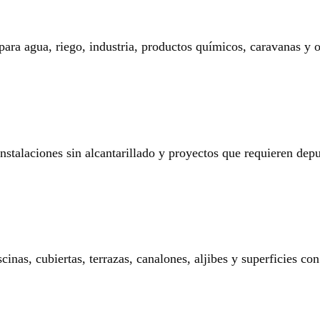
 para agua, riego, industria, productos químicos, caravanas y o
 instalaciones sin alcantarillado y proyectos que requieren dep
nas, cubiertas, terrazas, canalones, aljibes y superficies con 