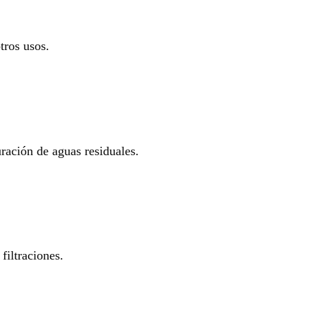
tros usos.
uración de aguas residuales.
filtraciones.