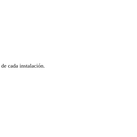
 de cada instalación.