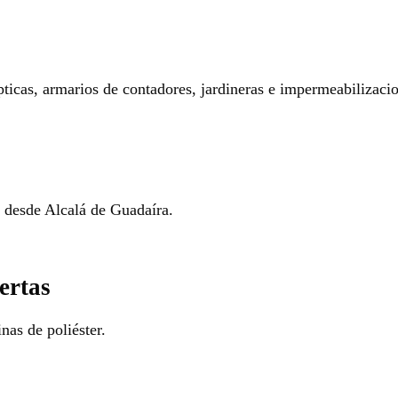
pticas, armarios de contadores, jardineras e impermeabilizaci
o desde Alcalá de Guadaíra.
ertas
nas de poliéster.