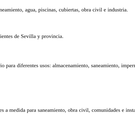
eamiento, agua, piscinas, cubiertas, obra civil e industria.
entes de Sevilla y provincia.
rio para diferentes usos: almacenamiento, saneamiento, imperm
es a medida para saneamiento, obra civil, comunidades e insta