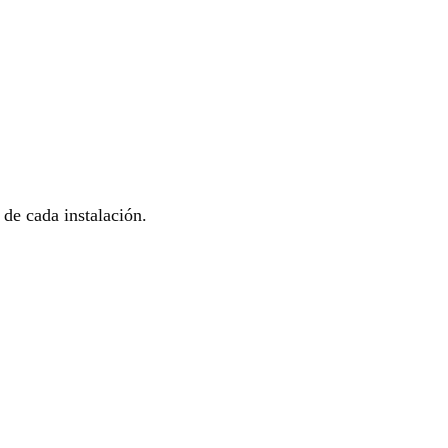
 de cada instalación.