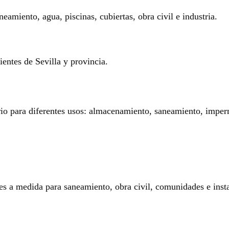
eamiento, agua, piscinas, cubiertas, obra civil e industria.
entes de Sevilla y provincia.
rio para diferentes usos: almacenamiento, saneamiento, imperm
es a medida para saneamiento, obra civil, comunidades e insta