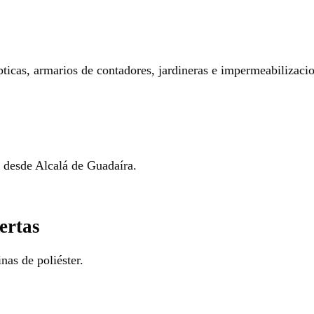
pticas, armarios de contadores, jardineras e impermeabilizaci
o desde Alcalá de Guadaíra.
ertas
nas de poliéster.