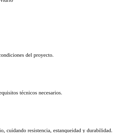
 condiciones del proyecto.
equisitos técnicos necesarios.
io, cuidando resistencia, estanqueidad y durabilidad.