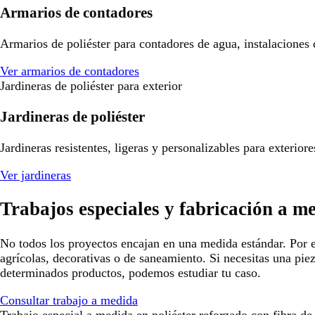
Armarios de contadores
Armarios de poliéster para contadores de agua, instalaciones
Ver armarios de contadores
Jardineras de poliéster para exterior
Jardineras de poliéster
Jardineras resistentes, ligeras y personalizables para exterio
Ver jardineras
Trabajos especiales y fabricación a m
No todos los proyectos encajan en una medida estándar. Por e
agrícolas, decorativas o de saneamiento. Si necesitas una pie
determinados productos, podemos estudiar tu caso.
Consultar trabajo a medida
Trabajo especial a medida en poliéster reforzado con fibra de