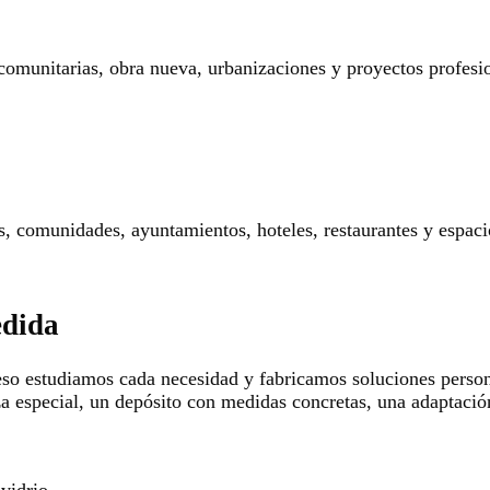
 comunitarias, obra nueva, urbanizaciones y proyectos profesi
res, comunidades, ayuntamientos, hoteles, restaurantes y espaci
edida
so estudiamos cada necesidad y fabricamos soluciones persona
za especial, un depósito con medidas concretas, una adaptació
 vidrio