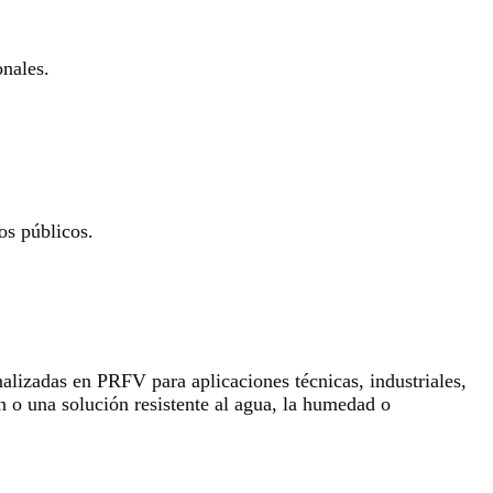
onales.
os públicos.
lizadas en PRFV para aplicaciones técnicas, industriales,
n o una solución resistente al agua, la humedad o