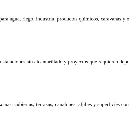
 para agua, riego, industria, productos químicos, caravanas y o
 instalaciones sin alcantarillado y proyectos que requieren dep
nas, cubiertas, terrazas, canalones, aljibes y superficies con 