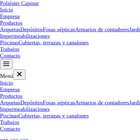
Poliéster Capisur
Inicio
Empresa
Productos
Arquetas
Depósitos
Fosas sépticas
Armarios de contadores
Jard
Impermeabilizaciones
Piscinas
Cubiertas, terrazas y canalones
Trabajos
Contacto
Menú
Inicio
Empresa
Productos
Arquetas
Depósitos
Fosas sépticas
Armarios de contadores
Jard
Impermeabilizaciones
Piscinas
Cubiertas, terrazas y canalones
Trabajos
Contacto