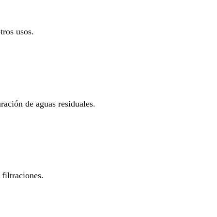
tros usos.
uración de aguas residuales.
filtraciones.