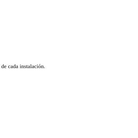
 de cada instalación.