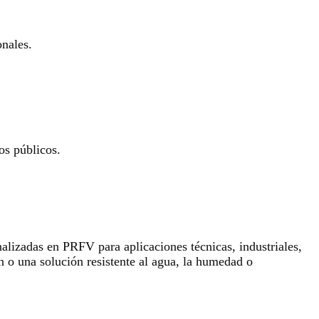
onales.
os públicos.
lizadas en PRFV para aplicaciones técnicas, industriales,
n o una solución resistente al agua, la humedad o