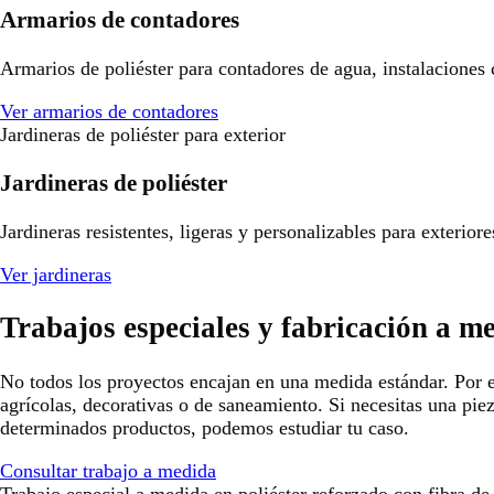
Armarios de contadores
Armarios de poliéster para contadores de agua, instalaciones
Ver armarios de contadores
Jardineras de poliéster para exterior
Jardineras de poliéster
Jardineras resistentes, ligeras y personalizables para exterio
Ver jardineras
Trabajos especiales y fabricación a m
No todos los proyectos encajan en una medida estándar. Por e
agrícolas, decorativas o de saneamiento. Si necesitas una pie
determinados productos, podemos estudiar tu caso.
Consultar trabajo a medida
Trabajo especial a medida en poliéster reforzado con fibra de