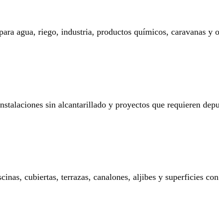
 para agua, riego, industria, productos químicos, caravanas y o
 instalaciones sin alcantarillado y proyectos que requieren dep
nas, cubiertas, terrazas, canalones, aljibes y superficies con 