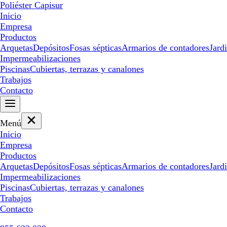
Poliéster Capisur
Inicio
Empresa
Productos
Arquetas
Depósitos
Fosas sépticas
Armarios de contadores
Jard
Impermeabilizaciones
Piscinas
Cubiertas, terrazas y canalones
Trabajos
Contacto
Menú
Inicio
Empresa
Productos
Arquetas
Depósitos
Fosas sépticas
Armarios de contadores
Jard
Impermeabilizaciones
Piscinas
Cubiertas, terrazas y canalones
Trabajos
Contacto