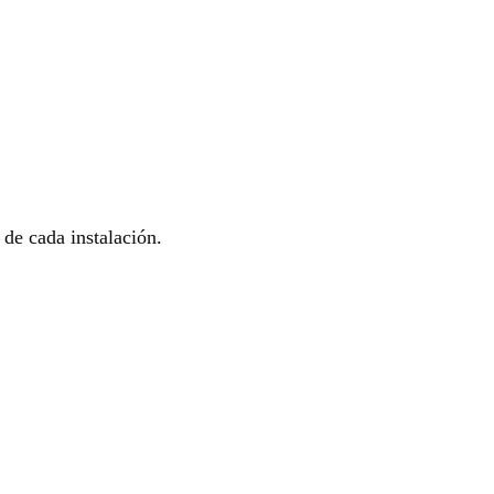
 de cada instalación.