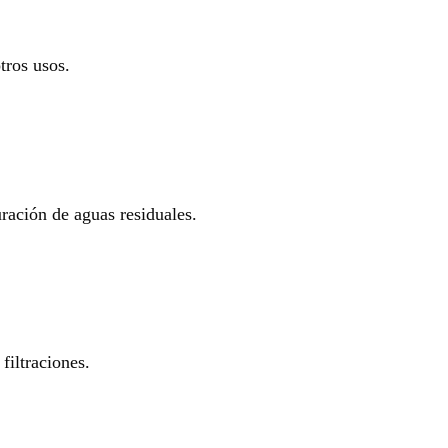
tros usos.
uración de aguas residuales.
filtraciones.