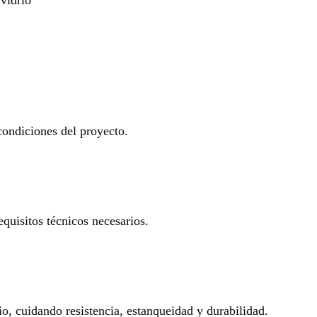
 condiciones del proyecto.
equisitos técnicos necesarios.
io, cuidando resistencia, estanqueidad y durabilidad.