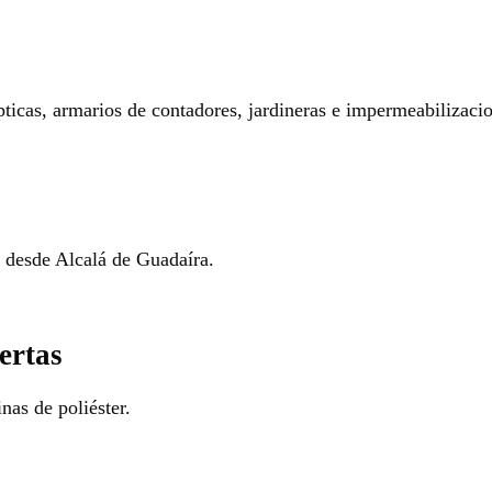
pticas, armarios de contadores, jardineras e impermeabilizaci
o desde Alcalá de Guadaíra.
ertas
nas de poliéster.