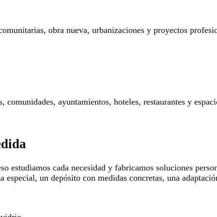
 comunitarias, obra nueva, urbanizaciones y proyectos profesi
res, comunidades, ayuntamientos, hoteles, restaurantes y espaci
edida
so estudiamos cada necesidad y fabricamos soluciones persona
za especial, un depósito con medidas concretas, una adaptació
 vidrio