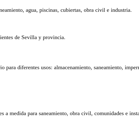
eamiento, agua, piscinas, cubiertas, obra civil e industria.
entes de Sevilla y provincia.
rio para diferentes usos: almacenamiento, saneamiento, imperm
es a medida para saneamiento, obra civil, comunidades e insta