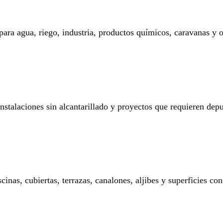
 para agua, riego, industria, productos químicos, caravanas y o
 instalaciones sin alcantarillado y proyectos que requieren dep
nas, cubiertas, terrazas, canalones, aljibes y superficies con 