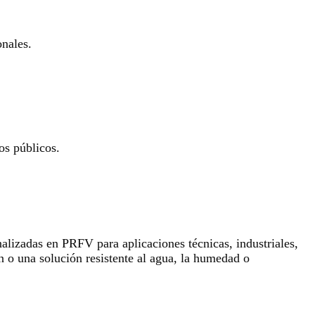
onales.
os públicos.
lizadas en PRFV para aplicaciones técnicas, industriales,
n o una solución resistente al agua, la humedad o