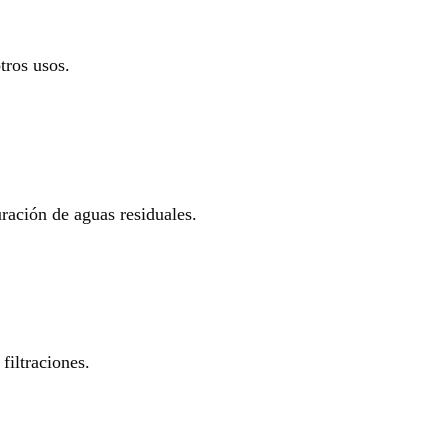
tros usos.
uración de aguas residuales.
filtraciones.