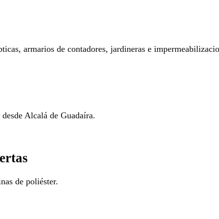
pticas, armarios de contadores, jardineras e impermeabilizaci
o desde Alcalá de Guadaíra.
ertas
nas de poliéster.