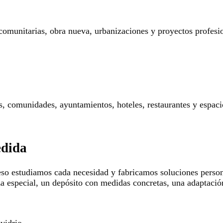
 comunitarias, obra nueva, urbanizaciones y proyectos profesi
res, comunidades, ayuntamientos, hoteles, restaurantes y espaci
edida
so estudiamos cada necesidad y fabricamos soluciones persona
za especial, un depósito con medidas concretas, una adaptació
 vidrio