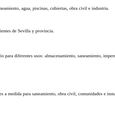
eamiento, agua, piscinas, cubiertas, obra civil e industria.
entes de Sevilla y provincia.
rio para diferentes usos: almacenamiento, saneamiento, imperm
es a medida para saneamiento, obra civil, comunidades e insta