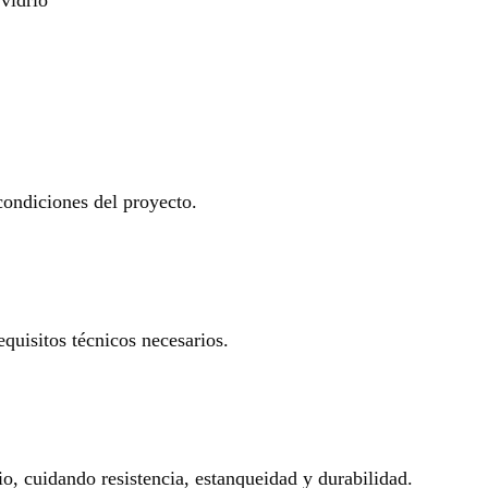
 condiciones del proyecto.
equisitos técnicos necesarios.
io, cuidando resistencia, estanqueidad y durabilidad.