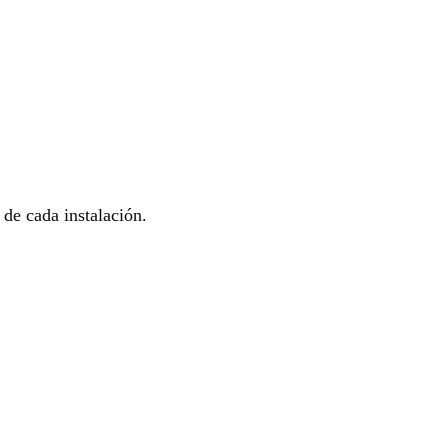
 de cada instalación.