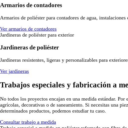
Armarios de contadores
Armarios de poliéster para contadores de agua, instalaciones
Ver armarios de contadores
Jardineras de poliéster para exterior
Jardineras de poliéster
Jardineras resistentes, ligeras y personalizables para exterio
Ver jardineras
Trabajos especiales y fabricación a m
No todos los proyectos encajan en una medida estándar. Por e
agrícolas, decorativas o de saneamiento. Si necesitas una pie
determinados productos, podemos estudiar tu caso.
Consultar trabajo a medida
Trabajo especial a medida en poliéster reforzado con fibra de