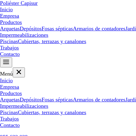
Poliéster Capisur
Inicio
Empresa
Productos
Arquetas
Depósitos
Fosas sépticas
Armarios de contadores
Jard
Impermeabilizaciones
Piscinas
Cubiertas, terrazas y canalones
Trabajos
Contacto
Menú
Inicio
Empresa
Productos
Arquetas
Depósitos
Fosas sépticas
Armarios de contadores
Jard
Impermeabilizaciones
Piscinas
Cubiertas, terrazas y canalones
Trabajos
Contacto