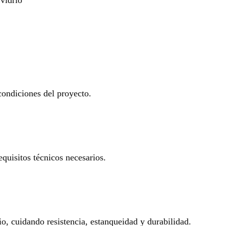
 condiciones del proyecto.
equisitos técnicos necesarios.
io, cuidando resistencia, estanqueidad y durabilidad.