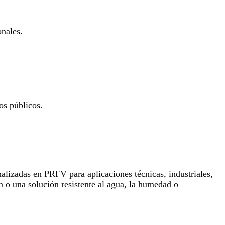
onales.
os públicos.
lizadas en PRFV para aplicaciones técnicas, industriales,
n o una solución resistente al agua, la humedad o