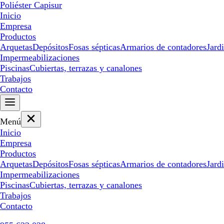
Poliéster Capisur
Inicio
Empresa
Productos
Arquetas
Depósitos
Fosas sépticas
Armarios de contadores
Jard
Impermeabilizaciones
Piscinas
Cubiertas, terrazas y canalones
Trabajos
Contacto
Menú
Inicio
Empresa
Productos
Arquetas
Depósitos
Fosas sépticas
Armarios de contadores
Jard
Impermeabilizaciones
Piscinas
Cubiertas, terrazas y canalones
Trabajos
Contacto