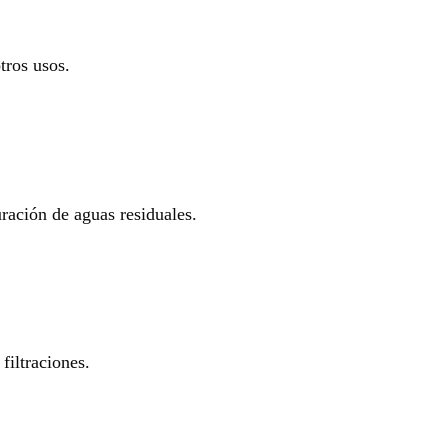
tros usos.
uración de aguas residuales.
filtraciones.