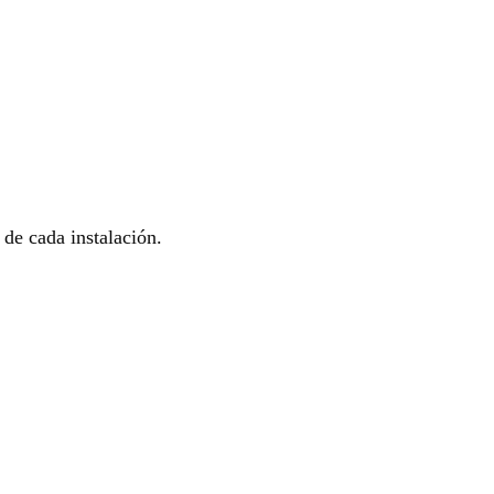
 de cada instalación.