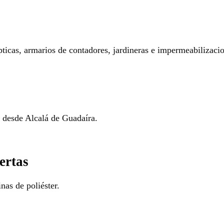
pticas, armarios de contadores, jardineras e impermeabilizaci
o desde Alcalá de Guadaíra.
ertas
nas de poliéster.