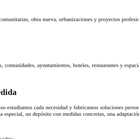
 comunitarias, obra nueva, urbanizaciones y proyectos profesi
res, comunidades, ayuntamientos, hoteles, restaurantes y espaci
edida
so estudiamos cada necesidad y fabricamos soluciones persona
za especial, un depósito con medidas concretas, una adaptació
 vidrio