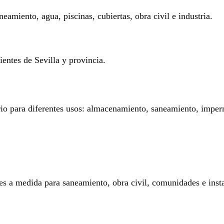
eamiento, agua, piscinas, cubiertas, obra civil e industria.
entes de Sevilla y provincia.
rio para diferentes usos: almacenamiento, saneamiento, imperm
es a medida para saneamiento, obra civil, comunidades e insta