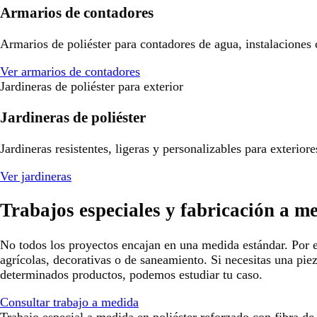
Armarios de contadores
Armarios de poliéster para contadores de agua, instalaciones
Ver armarios de contadores
Jardineras de poliéster para exterior
Jardineras de poliéster
Jardineras resistentes, ligeras y personalizables para exterio
Ver jardineras
Trabajos especiales y fabricación a m
No todos los proyectos encajan en una medida estándar. Por e
agrícolas, decorativas o de saneamiento. Si necesitas una pie
determinados productos, podemos estudiar tu caso.
Consultar trabajo a medida
Trabajo especial a medida en poliéster reforzado con fibra de