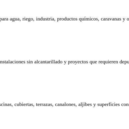
 para agua, riego, industria, productos químicos, caravanas y o
 instalaciones sin alcantarillado y proyectos que requieren dep
nas, cubiertas, terrazas, canalones, aljibes y superficies con 