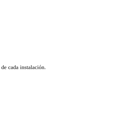
 de cada instalación.