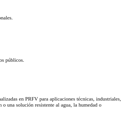
onales.
os públicos.
lizadas en PRFV para aplicaciones técnicas, industriales,
n o una solución resistente al agua, la humedad o