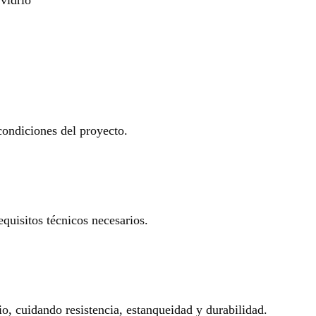
 condiciones del proyecto.
equisitos técnicos necesarios.
io, cuidando resistencia, estanqueidad y durabilidad.