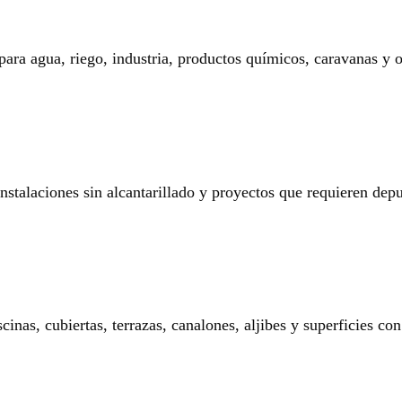
 para agua, riego, industria, productos químicos, caravanas y o
 instalaciones sin alcantarillado y proyectos que requieren dep
nas, cubiertas, terrazas, canalones, aljibes y superficies con 