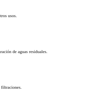
tros usos.
uración de aguas residuales.
filtraciones.