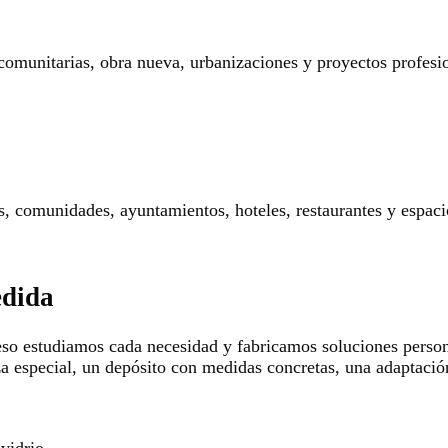
 comunitarias, obra nueva, urbanizaciones y proyectos profesi
res, comunidades, ayuntamientos, hoteles, restaurantes y espaci
edida
so estudiamos cada necesidad y fabricamos soluciones persona
za especial, un depósito con medidas concretas, una adaptació
 vidrio