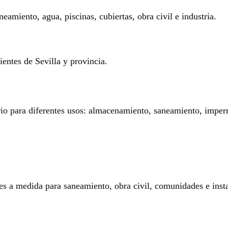
eamiento, agua, piscinas, cubiertas, obra civil e industria.
entes de Sevilla y provincia.
rio para diferentes usos: almacenamiento, saneamiento, imperm
es a medida para saneamiento, obra civil, comunidades e insta