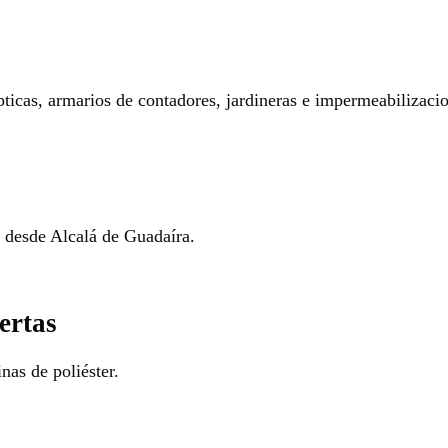
pticas, armarios de contadores, jardineras e impermeabilizaci
o desde Alcalá de Guadaíra.
ertas
nas de poliéster.