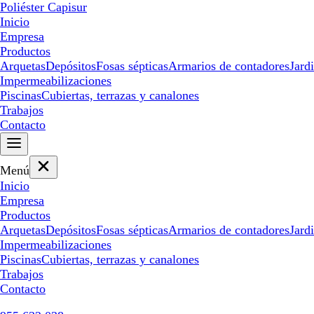
Poliéster Capisur
Inicio
Empresa
Productos
Arquetas
Depósitos
Fosas sépticas
Armarios de contadores
Jard
Impermeabilizaciones
Piscinas
Cubiertas, terrazas y canalones
Trabajos
Contacto
Menú
Inicio
Empresa
Productos
Arquetas
Depósitos
Fosas sépticas
Armarios de contadores
Jard
Impermeabilizaciones
Piscinas
Cubiertas, terrazas y canalones
Trabajos
Contacto