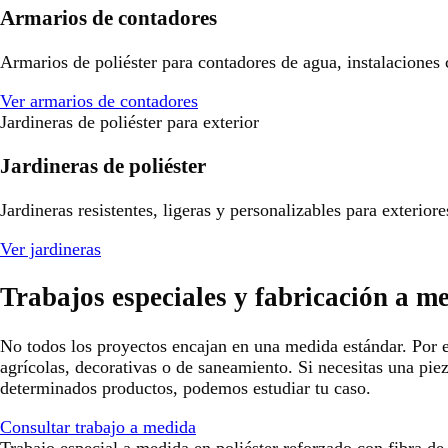
Armarios de contadores
Armarios de poliéster para contadores de agua, instalaciones
Ver armarios de contadores
Jardineras de poliéster para exterior
Jardineras de poliéster
Jardineras resistentes, ligeras y personalizables para exterio
Ver jardineras
Trabajos especiales y fabricación a m
No todos los proyectos encajan en una medida estándar. Por e
agrícolas, decorativas o de saneamiento. Si necesitas una pie
determinados productos, podemos estudiar tu caso.
Consultar trabajo a medida
Trabajo especial a medida en poliéster reforzado con fibra de