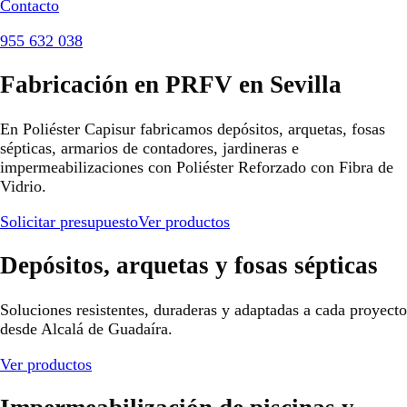
Contacto
955 632 038
Fabricación en PRFV en Sevilla
En Poliéster Capisur fabricamos depósitos, arquetas, fosas
sépticas, armarios de contadores, jardineras e
impermeabilizaciones con Poliéster Reforzado con Fibra de
Vidrio.
Solicitar presupuesto
Ver productos
Depósitos, arquetas y fosas sépticas
Soluciones resistentes, duraderas y adaptadas a cada proyecto
desde Alcalá de Guadaíra.
Ver productos