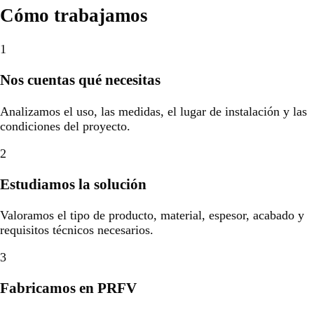
Cómo trabajamos
1
Nos cuentas qué necesitas
Analizamos el uso, las medidas, el lugar de instalación y las
condiciones del proyecto.
2
Estudiamos la solución
Valoramos el tipo de producto, material, espesor, acabado y
requisitos técnicos necesarios.
3
Fabricamos en PRFV